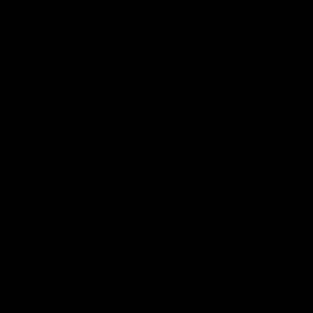
 
 
 
 
   