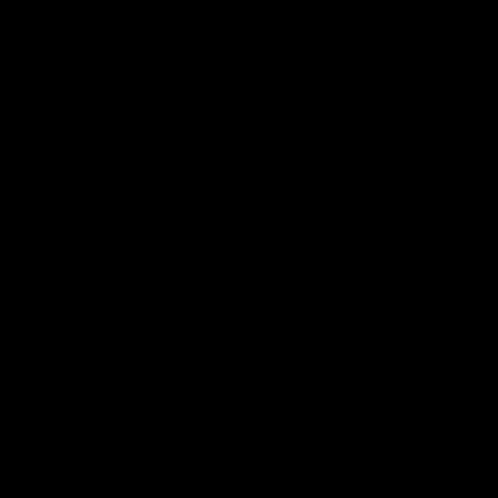
     
     
    
  
 
 
 
 
  
  
  
  
  
  
 
 
 