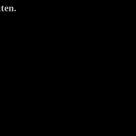
ten.
 

 

 

 

       

       

       

       

       

       

       

       

       

       

       
